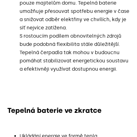
pouze majitelům domu. Tepelná baterie
umožňuje přesouvat spotřebu energie v čase
a snižovat odběr elektřiny ve chvílích, kdy je
síť nejvíce zatížena.
S rostoucím podílem obnovitelných zdrojů
bude podobná flexibilita stále důležitější.
Tepelná čerpadla tak mohou v budoucnu
pomáhat stabilizovat energetickou soustavu
a efektivněji využívat dostupnou energii.
Tepelná baterie ve zkratce
Ukládání energie ve formě tepla