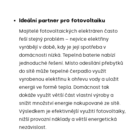
Ideální partner pro fotovoltaiku
Majitelé fotovoltaických elektráren často
řeší stejný problém – nejvíce elektřiny
vyrábějí v době, kdy je její spotřeba v
domácnosti nízká. Tepelná baterie nabízí
jednoduché řešení. Místo odesílání přebytků
do sítě může tepelné čerpadlo využít
vyrobenou elektřinu k ohřevu vody a uložit
energii ve formě tepla. Domácnost tak
dokáže využít větší část vlastní výroby a
snížit množství energie nakupované ze sítě.
Výsledkem je efektivnější využití fotovoltaiky,
nižší provozní náklady a větší energetická
nezávislost.