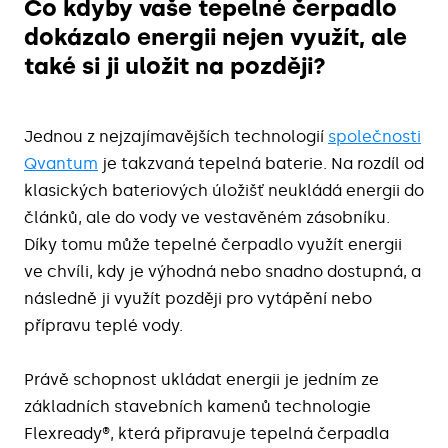
Co kdyby vaše tepelné čerpadlo
dokázalo energii nejen využít, ale
také si ji uložit na později?
Jednou z nejzajímavějších technologií
společnosti
Qvantum
je takzvaná
tepelná baterie
. Na rozdíl od
klasických bateriových úložišť neukládá energii do
článků, ale do vody ve vestavěném zásobníku.
Díky tomu může tepelné čerpadlo využít energii
ve chvíli, kdy je výhodná nebo snadno dostupná, a
následně ji využít později pro vytápění nebo
přípravu teplé vody.
Právě schopnost ukládat energii je jedním ze
základních stavebních kamenů technologie
Flexready®
, která připravuje tepelná čerpadla