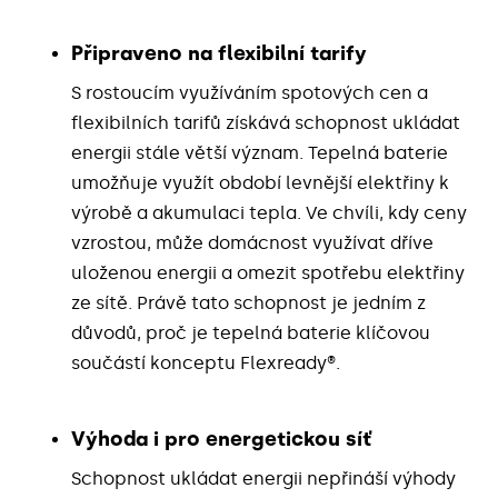
Připraveno na flexibilní tarify
S rostoucím využíváním spotových cen a
flexibilních tarifů získává schopnost ukládat
energii stále větší význam. Tepelná baterie
umožňuje využít období levnější elektřiny k
výrobě a akumulaci tepla. Ve chvíli, kdy ceny
vzrostou, může domácnost využívat dříve
uloženou energii a omezit spotřebu elektřiny
ze sítě. Právě tato schopnost je jedním z
důvodů, proč je tepelná baterie klíčovou
součástí konceptu Flexready®.
Výhoda i pro energetickou síť
Schopnost ukládat energii nepřináší výhody