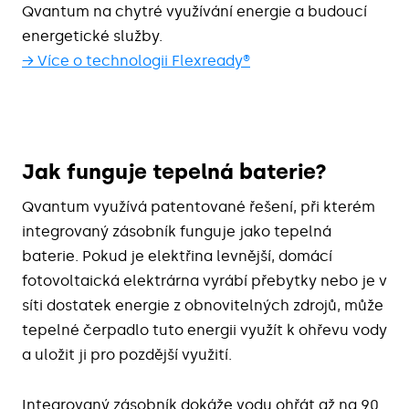
Qvantum na chytré využívání energie a budoucí
energetické služby.
→ Více o technologii Flexready®
Jak funguje tepelná baterie?
Qvantum využívá patentované řešení, při kterém
integrovaný zásobník funguje jako tepelná
baterie. Pokud je elektřina levnější, domácí
fotovoltaická elektrárna vyrábí přebytky nebo je v
síti dostatek energie z obnovitelných zdrojů, může
tepelné čerpadlo tuto energii využít k ohřevu vody
a uložit ji pro pozdější využití.
Integrovaný zásobník dokáže vodu ohřát až na 90