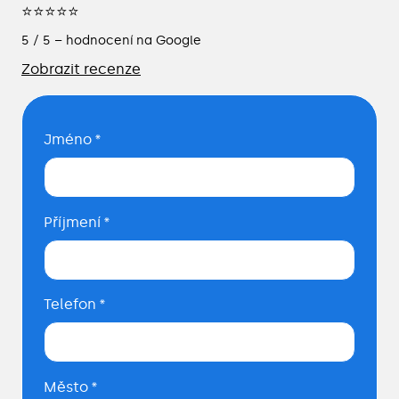
⭐⭐⭐⭐⭐
5 / 5 – hodnocení na Google
Zobrazit recenze
Jméno
*
Příjmení
*
Telefon
*
Město
*