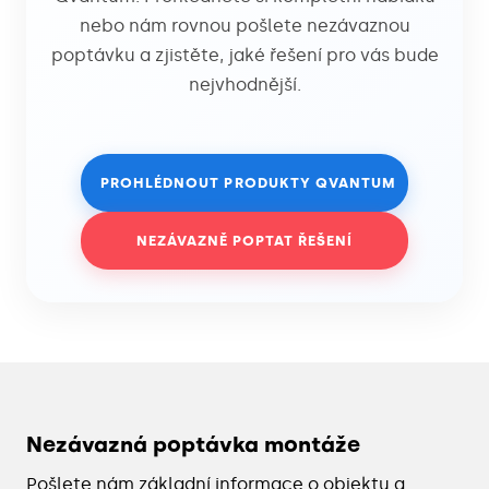
nebo nám rovnou pošlete nezávaznou
poptávku a zjistěte, jaké řešení pro vás bude
nejvhodnější.
PROHLÉDNOUT PRODUKTY QVANTUM
NEZÁVAZNĚ POPTAT ŘEŠENÍ
Nezávazná poptávka montáže
Pošlete nám základní informace o objektu a