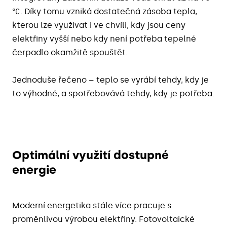
°C. Díky tomu vzniká dostatečná zásoba tepla,
kterou lze využívat i ve chvíli, kdy jsou ceny
elektřiny vyšší nebo kdy není potřeba tepelné
čerpadlo okamžitě spouštět.
Jednoduše řečeno – teplo se vyrábí tehdy, kdy je
to výhodné, a spotřebovává tehdy, kdy je potřeba.
Optimální využití dostupné
energie
Moderní energetika stále více pracuje s
proměnlivou výrobou elektřiny. Fotovoltaické