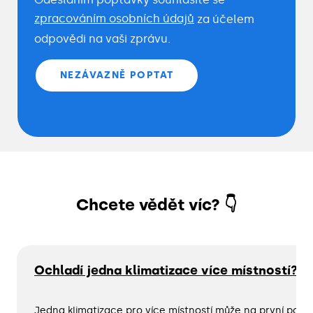
zpracováním osobních údajů
za účelem
odpovědi na vaši zprávu.
NEZÁVAZNĚ POPTAT
Chcete vědět víc? 👇
Ochladí jedna klimatizace více místností? P
Jedna klimatizace pro více místností může na první pohl