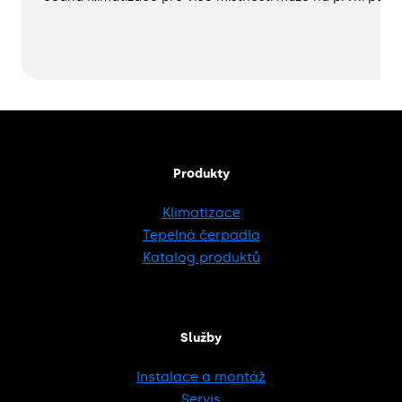
Produkty
Klimatizace
Tepelná čerpadla
Katalog produktů
Služby
Instalace a montáž
Servis