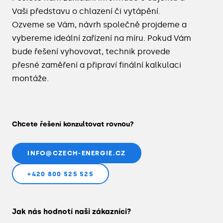
Vaši představu o chlazení či vytápění.
Ozveme se Vám, návrh společně projdeme a
vybereme ideální zařízení na míru. Pokud Vám
bude řešení vyhovovat, technik provede
přesné zaměření a připraví finální kalkulaci
montáže.
Chcete řešení konzultovat rovnou?
INFO@CZECH-ENERGIE.CZ
+420 800 525 525
Jak nás hodnotí naši zákazníci?