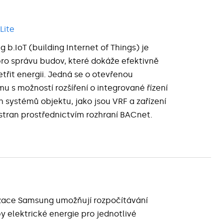
Lite
 b.IoT (building Internet of Things) je
pro správu budov, které dokáže efektivně
šetřit energii. Jedná se o otevřenou
mu s možností rozšíření o integrované řízení
h systémů objektu, jako jsou VRF a zařízení
 stran prostřednictvím rozhraní BACnet.
zace Samsung umožňují rozpočítávání
y elektrické energie pro jednotlivé