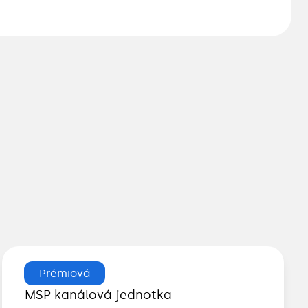
Prémiová
MSP kanálová jednotka