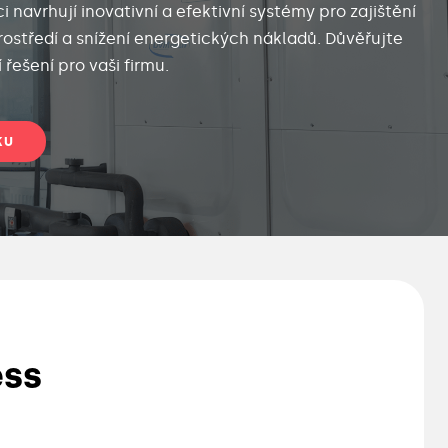
 navrhují inovativní a efektivní systémy pro zajištění
ostředí a snížení energetických nákladů. Důvěřujte
řešení pro vaši firmu.
KU
ess