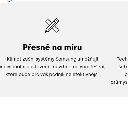
Přesně na míru
Klimatizační systémy Samsung umožňují
Tech
individuální nastavení - navrhneme vám řešení,
šetr
které bude pro váš podnik nejefektivnější.
p
průmysl