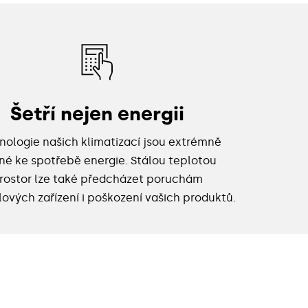
Šetří nejen energii
nologie našich klimatizací jsou extrémně
né ke spotřebě energie. Stálou teplotou
rostor lze také předcházet poruchám
ových zařízení i poškození vašich produktů.