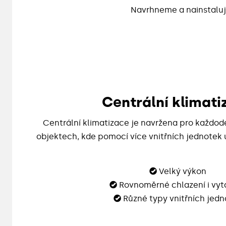
Navrhneme a nainstaluj
Centrální klimati
Centrální klimatizace je navržena pro každod
objektech, kde pomocí více vnitřních jednotek u
©
Velký výkon
©
Rovnoměrné chlazení i vyt
©
Různé typy vnitřních jedn