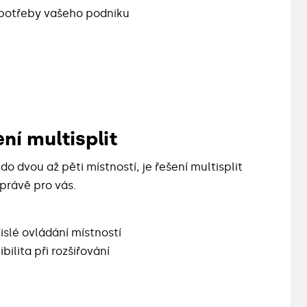
 potřeby vašeho podniku
ní multisplit
o dvou až pěti místností, je řešení multisplit
právě pro vás.
slé ovládání místností
ibilita při rozšiřování