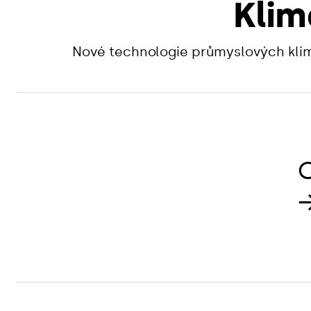
Klim
Nové technologie průmyslových klim