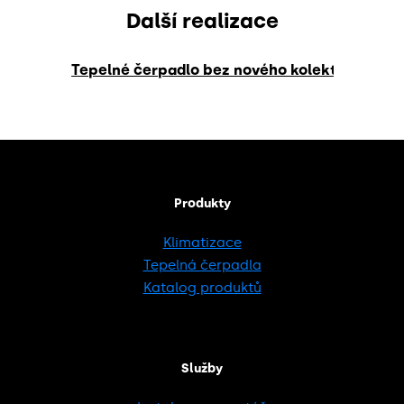
Další realizace
Tepelné čerpadlo bez nového kolektoru: Zem
Produkty
Klimatizace
Tepelná čerpadla
Katalog produktů
Služby