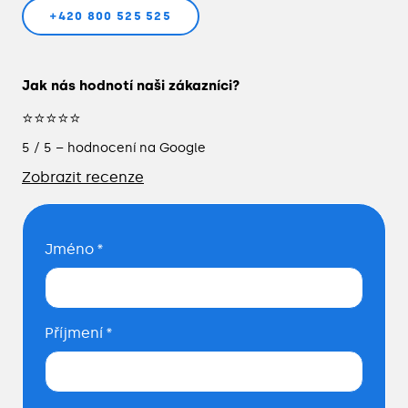
+420 800 525 525
Jak nás hodnotí naši zákazníci?
⭐⭐⭐⭐⭐
5 / 5 – hodnocení na Google
Zobrazit recenze
Jméno
*
Příjmení
*