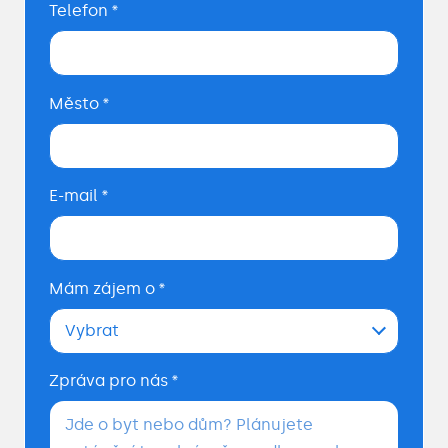
Telefon
*
Město
*
E-mail
*
Mám zájem o
*
Vybrat
Zpráva pro nás
*