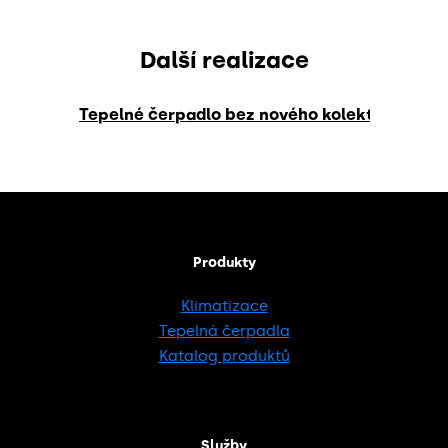
Další realizace
Tepelné čerpadlo bez nového kolektoru: Zem
Produkty
Klimatizace
Tepelná čerpadla
Katalog produktů
Služby