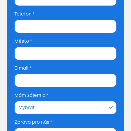
Telefon
*
Město
*
E-mail
*
Mám zájem o
*
Vybrat
Zpráva pro nás
*