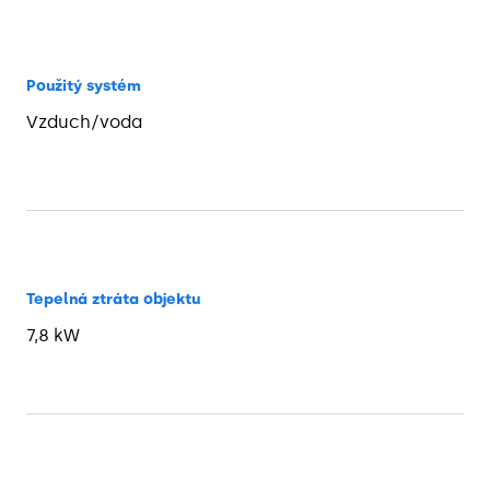
Použitý systém
Vzduch/voda
Tepelná ztráta objektu
7,8 kW