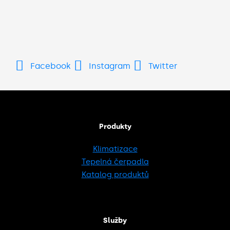
Facebook
Instagram
Twitter
Produkty
Klimatizace
Tepelná čerpadla
Katalog produktů
Služby