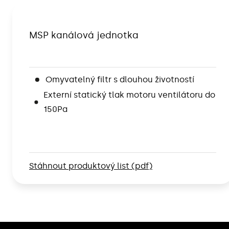
MSP kanálová jednotka
Omyvatelný filtr s dlouhou životností
Externí statický tlak motoru ventilátoru do
150Pa
Stáhnout produktový list (pdf)