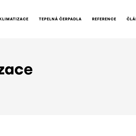
KLIMATIZACE
TEPELNÁ ČERPADLA
REFERENCE
ČLÁ
izace